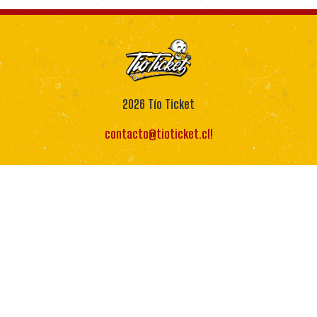
2026
Tío Ticket
contacto@tioticket.cl
!