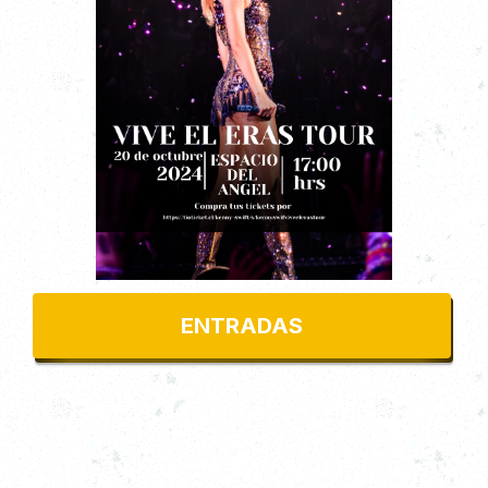
Espacio Del Angel
Desde $6500
ENTRADAS