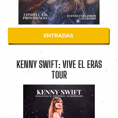
Ludum Bar
$6000
ENTRADAS
KENNY SWIFT: VIVE EL ERAS
TOUR