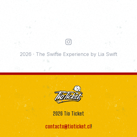
Instagram
2026
·
The Swiftie Experience by Lia Swift
2026
Tío Ticket
contacto@tioticket.cl
!