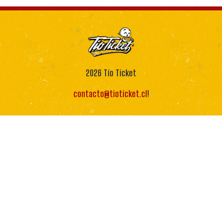
2026
Tío Ticket
contacto@tioticket.cl
!