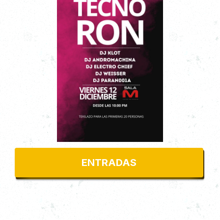
Sala M
$5000
ENTRADAS