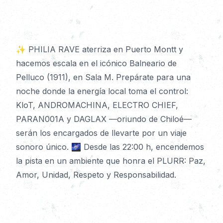
Detalles
✨ PHILIA RAVE aterriza en Puerto Montt y 
hacemos escala en el icónico Balneario de 
Pelluco (1911), en Sala M. Prepárate para una 
noche donde la energía local toma el control: 
KloT, ANDROMACHINA, ELECTRO CHIEF, 
PARAN001A y DAGLAX —oriundo de Chiloé— 
serán los encargados de llevarte por un viaje 
sonoro único. 🌌 Desde las 22:00 h, encendemos 
la pista en un ambiente que honra el PLURR: Paz, 
Amor, Unidad, Respeto y Responsabilidad.