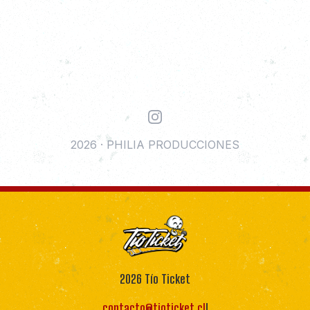
Instagram
2026
·
PHILIA PRODUCCIONES
2026
Tío Ticket
contacto@tioticket.cl
!