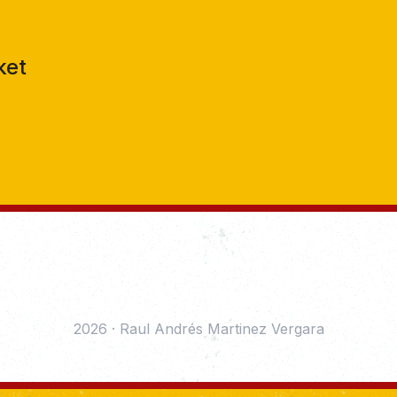
ket
2026
·
Raul Andrés Martinez Vergara