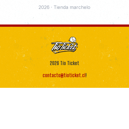
2026
·
Tienda marchelo
2026
Tío Ticket
contacto@tioticket.cl
!