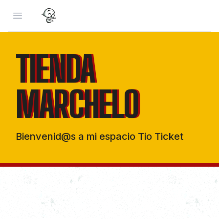
Open menu
TIENDA
TIENDA
MARCHELO
MARCHELO
Bienvenid@s a mi espacio Tio Ticket