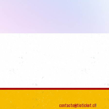
contacto@tioticket.cl
!