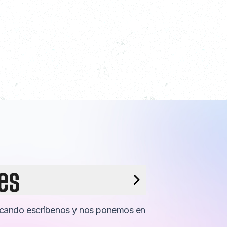
es
uscando escríbenos y nos ponemos en