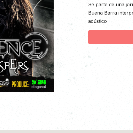
Descripción
Se parte de una jor
Buena Barra interp
acústico