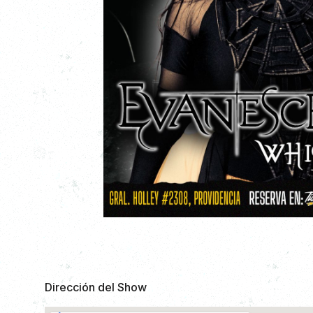
Dirección del Show