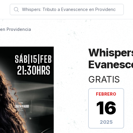
Search
 en Providencia
Whispers
Evanesce
Información de Sh
GRATIS
FEBRERO
16
2025