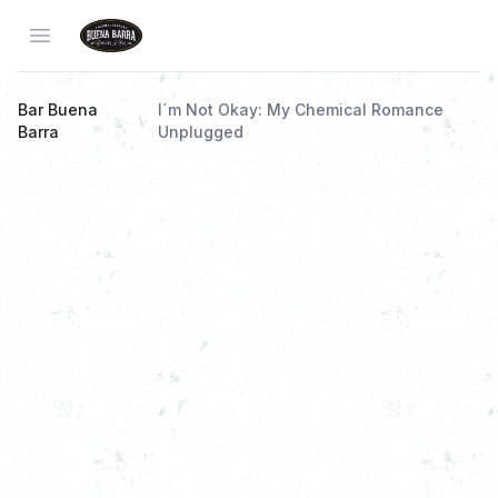
Open menu
Bar Buena
I´m Not Okay: My Chemical Romance
Barra
Unplugged