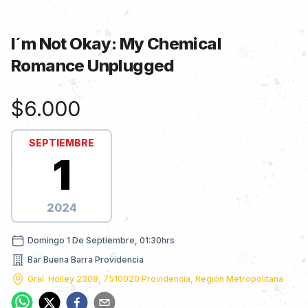
I´m Not Okay: My Chemical
Romance Unplugged
Información de Show
$6.000
SEPTIEMBRE
1
2024
domingo 1 de septiembre, 01:30hrs
Domingo 1 De Septiembre, 01:30hrs
Bar Buena Barra Providencia
Nombre dirección
Gral. Holley 2308, 7510020 Providencia, Región Metropolitana
Dirección