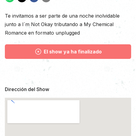
Descripción
Te invitamos a ser parte de una noche inolvidable
junto a I´m Not Okay tributando a My Chemical
Romance en formato unplugged
El show ya ha finalizado
Dirección del Show