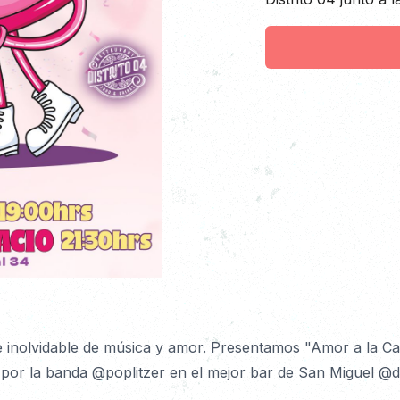
 inolvidable de música y amor. Presentamos "Amor a la Car
por la banda @poplitzer en el mejor bar de San Miguel @dis