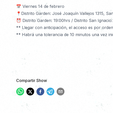
📅 Viernes 14 de febrero
📍Distrito Garden: José Joaquín Vallejos 1315, San
⏰ Distrito Garden: 19:00hrs / Distrito San Ignacio:
** Llegar con anticipación, el acceso es por orden
** Habrá una tolerancia de 10 minutos una vez inic
Compartir Show