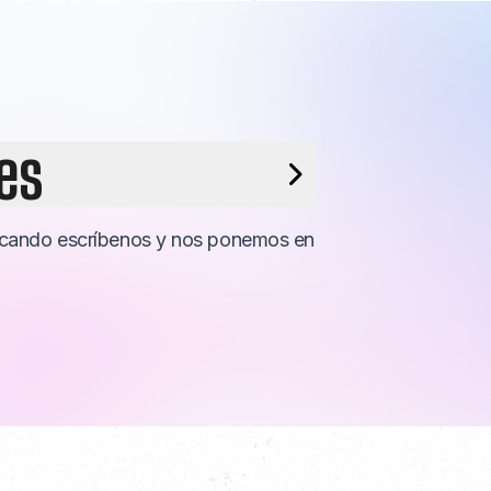
es
uscando escríbenos y nos ponemos en