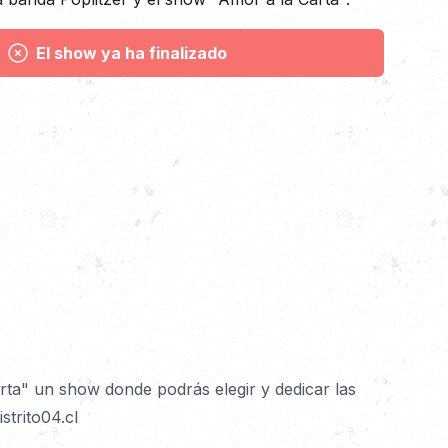
El show ya ha finalizado
ta" un show donde podrás elegir y dedicar las 
trito04.cl