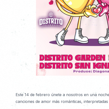
Detalles
Este 14 de febrero únete a nosotros en una noche
canciones de amor más románticas, interpretadas 