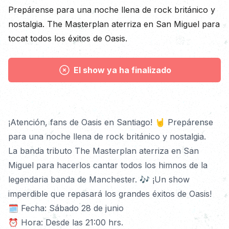
Descripción
Prepárense para una noche llena de rock británico y
nostalgia. The Masterplan aterriza en San Miguel para
tocat todos los éxitos de Oasis.
El show ya ha finalizado
Detalles
¡Atención, fans de Oasis en Santiago! 🤘 Prepárense 
para una noche llena de rock británico y nostalgia.
La banda tributo The Masterplan aterriza en San 
Miguel para hacerlos cantar todos los himnos de la 
legendaria banda de Manchester. 🎶 ¡Un show 
imperdible que repasará los grandes éxitos de Oasis!
🗓️ Fecha: Sábado 28 de junio
⏰ Hora: Desde las 21:00 hrs.