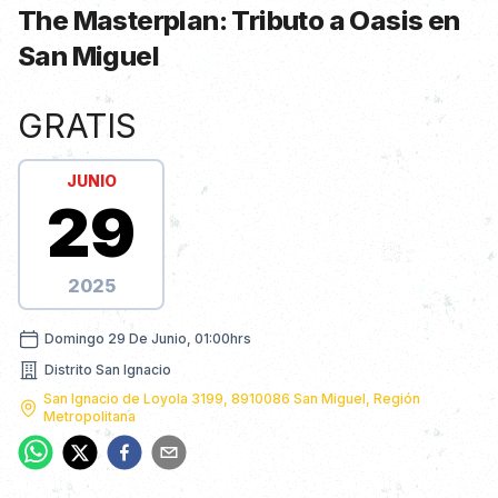
The Masterplan: Tributo a Oasis en
San Miguel
Información de Show
GRATIS
JUNIO
29
2025
domingo 29 de junio, 01:00hrs
Domingo 29 De Junio, 01:00hrs
Distrito San Ignacio
Nombre dirección
San Ignacio de Loyola 3199, 8910086 San Miguel, Región
Metropolitana
Dirección