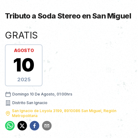
Tributo a Soda Stereo en San Miguel
Información de Show
GRATIS
AGOSTO
10
2025
domingo 10 de agosto, 01:00hrs
Domingo 10 De Agosto, 01:00hrs
Distrito San Ignacio
Nombre dirección
San Ignacio de Loyola 3199, 8910086 San Miguel, Región
Metropolitana
Dirección