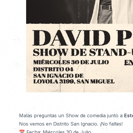
Detalles
Malas preguntas un Show de comedia junto a 
Est
Nos vemos en Distrito San Ignacio. ¡No faltes!
📅 Fecha: Miércoles 30 de Julio