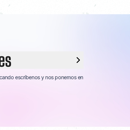
es
uscando escríbenos y nos ponemos en