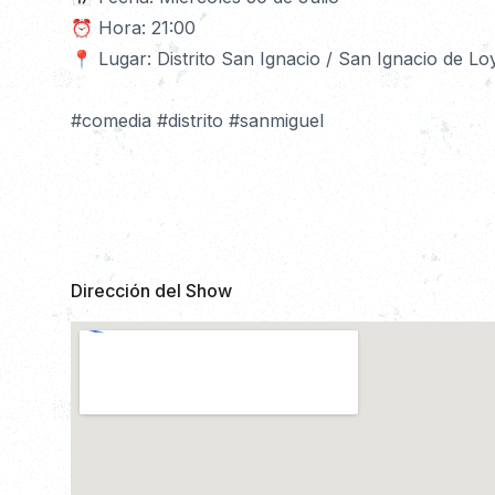
⏰ Hora: 21:00
📍 Lugar: Distrito San Ignacio / San Ignacio de Lo
#comedia #distrito #sanmiguel 
Dirección del Show