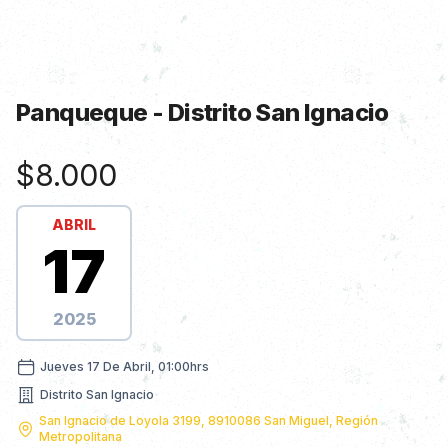
Panqueque - Distrito San Ignacio
Información de Show
$8.000
ABRIL
17
2025
jueves 17 de abril, 01:00hrs
Jueves 17 De Abril, 01:00hrs
Distrito San Ignacio
Nombre dirección
San Ignacio de Loyola 3199, 8910086 San Miguel, Región
Metropolitana
Dirección