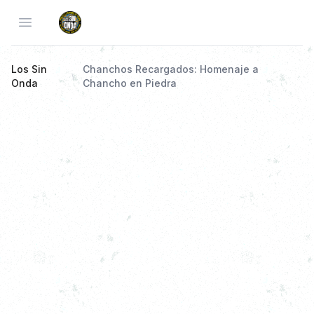
Open menu
Los Sin
Chanchos Recargados: Homenaje a
Onda
Chancho en Piedra