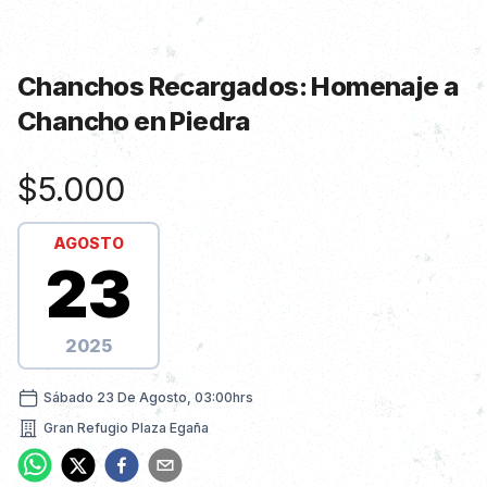
Chanchos Recargados: Homenaje a
Chancho en Piedra
Información de Show
$5.000
AGOSTO
23
2025
sábado 23 de agosto, 03:00hrs
Sábado 23 De Agosto, 03:00hrs
Gran Refugio Plaza Egaña
Nombre dirección