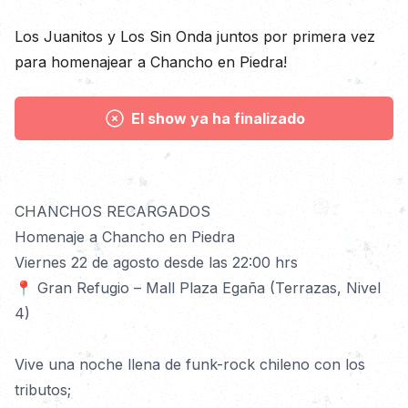
Descripción
Los Juanitos y Los Sin Onda juntos por primera vez
para homenajear a Chancho en Piedra!
El show ya ha finalizado
Detalles
CHANCHOS RECARGADOS
Homenaje a Chancho en Piedra
Viernes 22 de agosto desde las 22:00 hrs
📍 Gran Refugio – Mall Plaza Egaña (Terrazas, Nivel 
4)
Vive una noche llena de funk-rock chileno con los 
tributos;