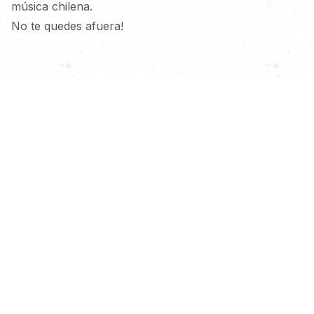
música chilena. 
No te quedes afuera! 
Dirección del Show