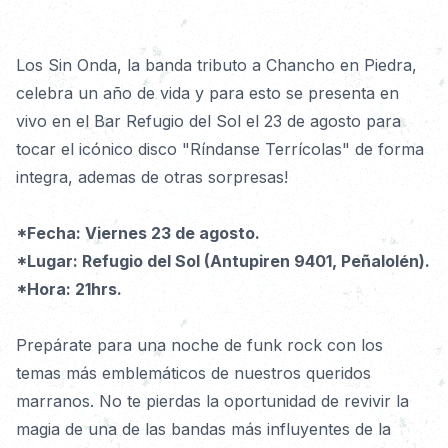
Detalles
Los Sin Onda, la banda tributo a Chancho en Piedra, 
celebra un año de vida y para esto se presenta en 
vivo en el Bar Refugio del Sol el 23 de agosto para 
tocar el icónico disco "Ríndanse Terrícolas" de forma 
integra, ademas de otras sorpresas! 
*Fecha: Viernes 23 de agosto. 
*Lugar: Refugio del Sol (Antupiren 9401, Peñalolén). 
*Hora: 21hrs.
Prepárate para una noche de funk rock con los 
temas más emblemáticos de nuestros queridos 
marranos. No te pierdas la oportunidad de revivir la 
magia de una de las bandas más influyentes de la 